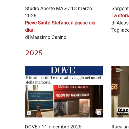
Studio Aperto MAG / 13 marzo
Sorgente
2026
La stori
Pieve Santo Stefano: il paese dei
di Aless
diari
Tagliac
di Massimo Canino
2025
DOVE / 11 dicembre 2025
Itaca un