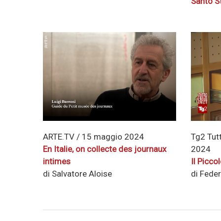
Santo S
ARTE.TV / 15 maggio 2024
Tg2 Tutt
En Italie, on collecte des journaux
2024
intimes
Il Picco
di Salvatore Aloise
di Fede