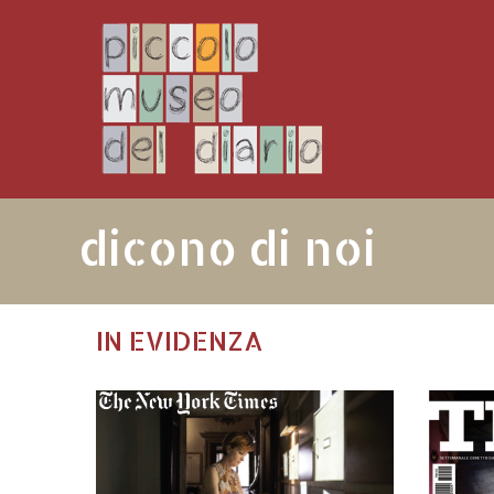
dicono di noi
IN EVIDENZA