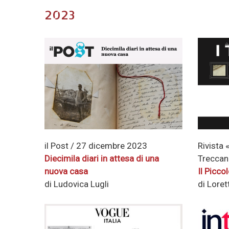
2023
il Post / 27 dicembre 2023
Rivista 
Diecimila diari in attesa di una
Treccan
nuova casa
Il Picco
di Ludovica Lugli
di Loret