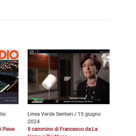
Linea Verde Sentieri / 15 giugno
lio
2024
Il cammino di Francesco da La
i Pieve