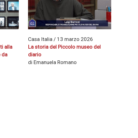
6
Casa Italia / 13 marzo 2026
i alla
La storia del Piccolo museo del
e da
diario
di Emanuela Romano