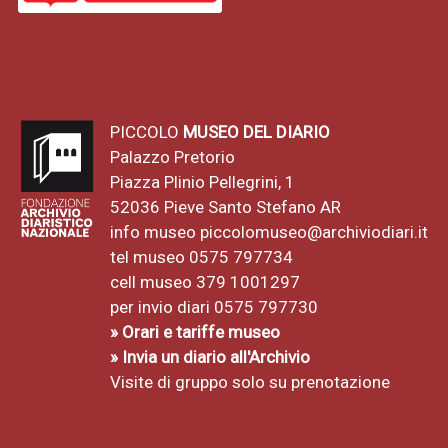
PICCOLO
MUSEO DEL DIARIO
Palazzo Pretorio
Piazza Plinio Pellegrini, 1
52036 Pieve Santo Stefano AR
info museo
piccolomuseo@archiviodiari.it
tel museo 0575 797734
cell museo 379 1001297
per invio diari 0575 797730
» Orari e tariffe museo
» Invia un diario all'Archivio
Visite di gruppo solo su prenotazione