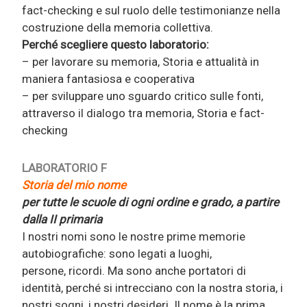
fact-checking e sul ruolo delle testimonianze nella
costruzione della memoria collettiva.
Perché scegliere questo laboratorio:
– per lavorare su memoria, Storia e attualità in
maniera fantasiosa e cooperativa
– per sviluppare uno sguardo critico sulle fonti,
attraverso il dialogo tra memoria, Storia e fact-
checking
LABORATORIO F
Storia del mio nome
per tutte le scuole di ogni ordine e grado, a partire
dalla II primaria
I nostri nomi sono le nostre prime memorie
autobiografiche: sono legati a luoghi,
persone, ricordi. Ma sono anche portatori di
identità, perché si intrecciano con la nostra storia, i
nostri sogni, i nostri desideri. Il nome è la prima