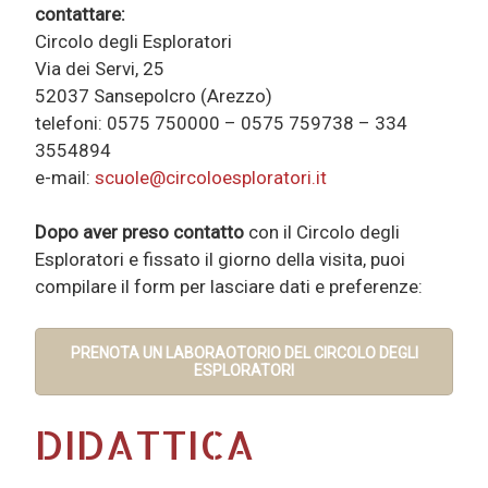
contattare:
Circolo degli Esploratori
Via dei Servi, 25
52037 Sansepolcro (Arezzo)
telefoni: 0575 750000 – 0575 759738 – ‪334
3554894‬
e-mail:
scuole@circoloesploratori.it
Dopo aver preso contatto
con il Circolo degli
Esploratori e fissato il giorno della visita, puoi
compilare il form per lasciare dati e preferenze:
.
PRENOTA UN LABORAOTORIO DEL CIRCOLO DEGLI
ESPLORATORI
DIDATTICA