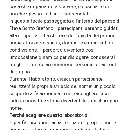
cosa che impariamo a scrivere, è così parte di
noi che spesso lo diamo per scontato.
ln questa facile passeggiata all’interno del paese di
Pieve Santo Stefano, i partecipanti saranno guidati
alla scoperta della storia e dell’unicità del proprio
nome attraverso spunti, domande e momenti di
condivisione. Il percorso diventerà cosi
un’occasione dinamica per dialogare, conoscersi
meglio e intrecciare memorie personali e racconti
di gruppo.
Durante il laboratorio, ciascun partecipante
realizzerà la propria striscia del nome: un piccolo
supporto a fisarmonica in cui raccogliere piccoli
indizi, curiosità e storie divertenti legate al proprio
nome.
Perché scegliere questo laboratorio:
– per far riscoprire ai partecipanti il proprio nome
come portatore di memorie autobiografiche e