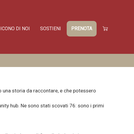
ICONO DI NOI
SOSTIENI
PRENOTA

o una storia da raccontare, e che potessero
unity hub. Ne sono stati scovati 76: sono i primi