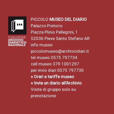
PICCOLO
MUSEO DEL DIARIO
Palazzo Pretorio
Piazza Plinio Pellegrini, 1
52036 Pieve Santo Stefano AR
info museo
piccolomuseo@archiviodiari.it
tel museo 0575 797734
cell museo 379 1001297
per invio diari 0575 797730
» Orari e tariffe museo
» Invia un diario all'Archivio
Visite di gruppo solo su
prenotazione