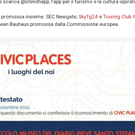
 scarica @stendhapp, l’app per il turismo e la cultura ispirata
ic, promossa insieme: SEC Newgate,
SkyTg24
e
Touring Club I
ropean Bauhaus promossa dalla Commissione europea.