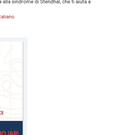
 alla sindrome di Stendhal, che ti aiuta a
taliano