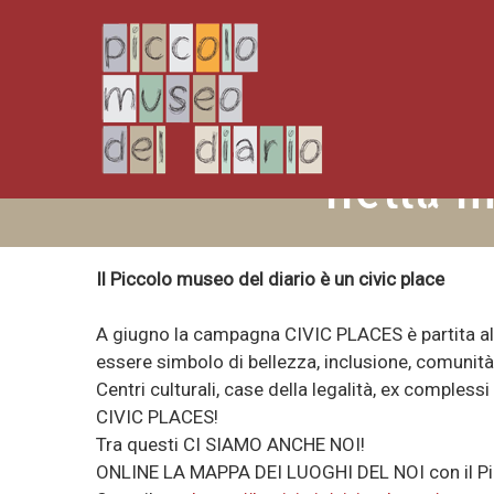
nella m
Il Piccolo museo del diario è un civic place
A giugno la campagna CIVIC PLACES è partita all
essere simbolo di bellezza, inclusione, comunità
Centri culturali, case della legalità, ex compless
CIVIC PLACES!
Tra questi CI SIAMO ANCHE NOI!
ONLINE LA MAPPA DEI LUOGHI DEL NOI con il Pic