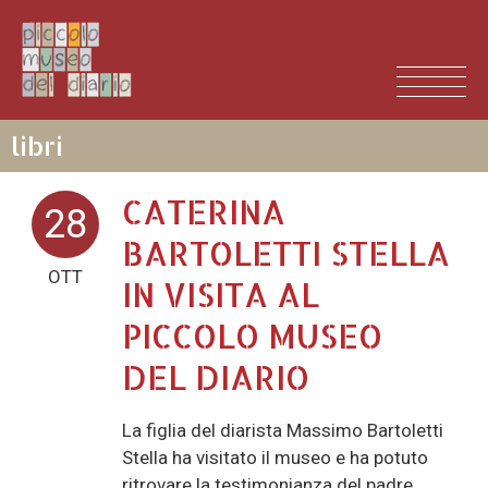
libri
CATERINA
28
BARTOLETTI STELLA
OTT
IN VISITA AL
PICCOLO MUSEO
DEL DIARIO
La figlia del diarista Massimo Bartoletti
Stella ha visitato il museo e ha potuto
ritrovare la testimonianza del padre