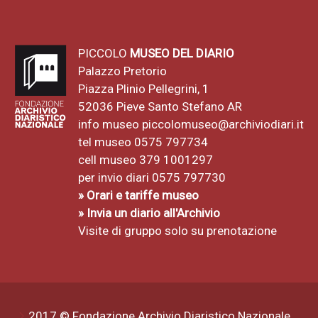
PICCOLO
MUSEO DEL DIARIO
Palazzo Pretorio
Piazza Plinio Pellegrini, 1
52036 Pieve Santo Stefano AR
info museo
piccolomuseo@archiviodiari.it
tel museo 0575 797734
cell museo 379 1001297
per invio diari 0575 797730
» Orari e tariffe museo
» Invia un diario all'Archivio
Visite di gruppo solo su prenotazione
2017 © Fondazione Archivio Diaristico Nazionale