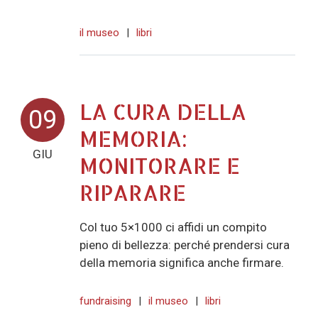
il museo
|
libri
LA CURA DELLA
09
MEMORIA:
GIU
MONITORARE E
RIPARARE
Col tuo 5×1000 ci affidi un compito
pieno di bellezza: perché prendersi cura
della memoria significa anche firmare.
fundraising
|
il museo
|
libri