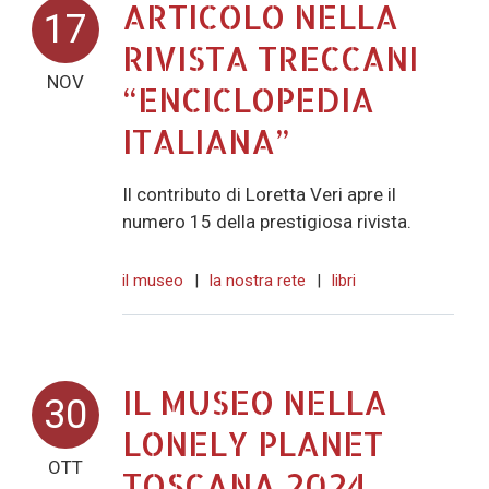
ARTICOLO NELLA
17
RIVISTA TRECCANI
NOV
“ENCICLOPEDIA
ITALIANA”
Il contributo di Loretta Veri apre il
numero 15 della prestigiosa rivista.
il museo
|
la nostra rete
|
libri
IL MUSEO NELLA
30
LONELY PLANET
OTT
TOSCANA 2024