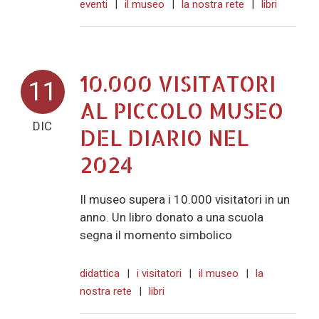
eventi
|
il museo
|
la nostra rete
|
libri
10.000 VISITATORI
11
AL PICCOLO MUSEO
DIC
DEL DIARIO NEL
2024
Il museo supera i 10.000 visitatori in un
anno. Un libro donato a una scuola
segna il momento simbolico
didattica
|
i visitatori
|
il museo
|
la
nostra rete
|
libri