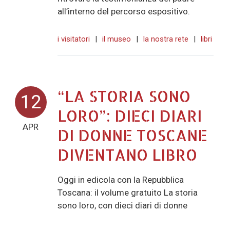
all’interno del percorso espositivo.
i visitatori
|
il museo
|
la nostra rete
|
libri
“LA STORIA SONO
12
LORO”: DIECI DIARI
APR
DI DONNE TOSCANE
DIVENTANO LIBRO
Oggi in edicola con la Repubblica
Toscana: il volume gratuito La storia
sono loro, con dieci diari di donne