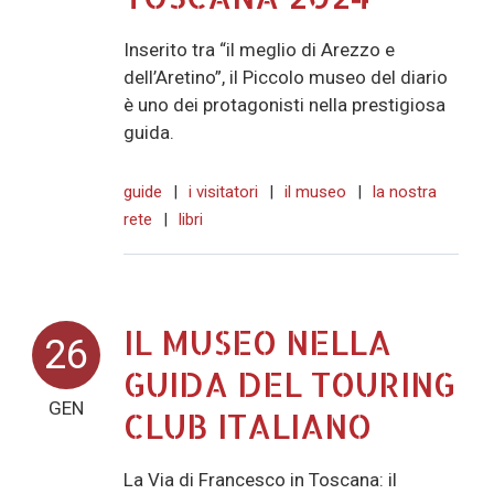
Inserito tra “il meglio di Arezzo e
dell’Aretino”, il Piccolo museo del diario
è uno dei protagonisti nella prestigiosa
guida.
guide
|
i visitatori
|
il museo
|
la nostra
rete
|
libri
IL MUSEO NELLA
26
GUIDA DEL TOURING
GEN
CLUB ITALIANO
La Via di Francesco in Toscana: il