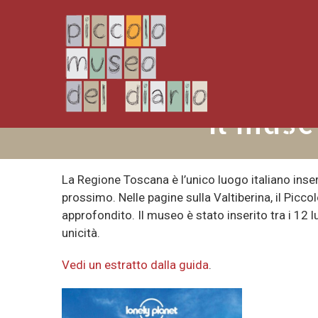
il muse
La Regione Toscana è l’unico luogo italiano inse
prossimo. Nelle pagine sulla Valtiberina, il Pic
approfondito. Il museo è stato inserito tra i 12 l
unicità.
Vedi un estratto dalla guida
.