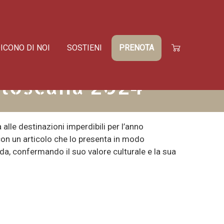
ICONO DI NOI
SOSTIENI
PRENOTA

t toscana 2024
 alle destinazioni imperdibili per l’anno
con un articolo che lo presenta in modo
uida, confermando il suo valore culturale e la sua