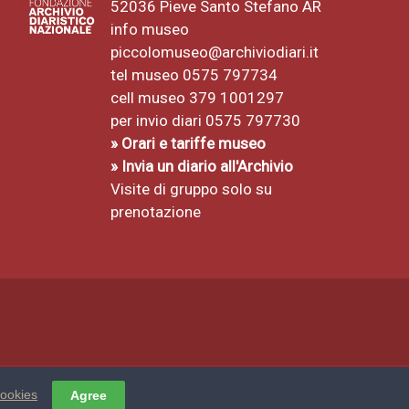
52036 Pieve Santo Stefano AR
info museo
piccolomuseo@archiviodiari.it
tel museo 0575 797734
cell museo 379 1001297
per invio diari 0575 797730
» Orari e tariffe museo
» Invia un diario all'Archivio
Visite di gruppo solo su
prenotazione
cookies
Agree