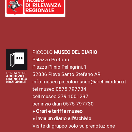
PICCOLO
MUSEO DEL DIARIO
Palazzo Pretorio
Piazza Plinio Pellegrini, 1
52036 Pieve Santo Stefano AR
info museo
piccolomuseo@archiviodiari.it
tel museo 0575 797734
cell museo 379 1001297
per invio diari 0575 797730
» Orari e tariffe museo
» Invia un diario all'Archivio
Visite di gruppo solo su prenotazione