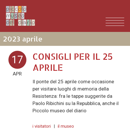
2023 aprile
CONSIGLI PER IL 25
17
APRILE
APR
Il ponte del 25 aprile come occasione
per visitare luoghi di memoria della
Resistenza: fra le tappe suggerite da
Paolo Ribichini su la Repubblica, anche il
Piccolo museo del diario
i visitatori
|
il museo