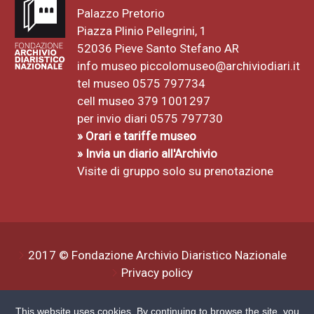
Palazzo Pretorio
Piazza Plinio Pellegrini, 1
52036 Pieve Santo Stefano AR
info museo
piccolomuseo@archiviodiari.it
tel museo 0575 797734
cell museo 379 1001297
per invio diari 0575 797730
» Orari e tariffe museo
» Invia un diario all'Archivio
Visite di gruppo solo su prenotazione
2017 © Fondazione Archivio Diaristico Nazionale
Privacy policy
This website uses cookies. By continuing to browse the site, you