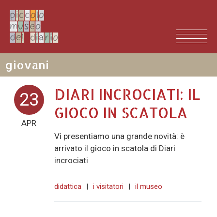
giovani
DIARI INCROCIATI: IL
23
GIOCO IN SCATOLA
APR
Vi presentiamo una grande novità: è
arrivato il gioco in scatola di Diari
incrociati
didattica
|
i visitatori
|
il museo